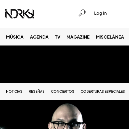
Log In
MÚSICA
AGENDA
TV
MAGAZINE
MISCELÁNEA
NOTICIAS
RESEÑAS
CONCIERTOS
COBERTURAS ESPECIALES