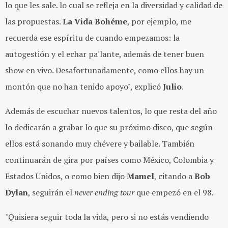
lo que les sale. lo cual se refleja en la diversidad y calidad de
las propuestas.
La Vida Bohéme
, por ejemplo, me
recuerda ese espíritu de cuando empezamos: la
autogestión y el echar pa'lante, además de tener buen
show en vivo. Desafortunadamente, como ellos hay un
montón que no han tenido apoyo", explicó
Julio
.
Además de escuchar nuevos talentos, lo que resta del año
lo dedicarán a grabar lo que su próximo disco, que según
ellos está sonando muy chévere y bailable. También
continuarán de gira por países como México, Colombia y
Estados Unidos, o como bien dijo
Mamel
, citando a
Bob
Dylan
, seguirán el
never ending tour
que empezó en el 98.
"Quisiera seguir toda la vida, pero si no estás vendiendo