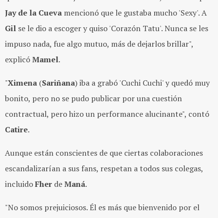
Jay de la Cueva
mencionó que le gustaba mucho 'Sexy'. A
Gil
se le dio a escoger y quiso 'Corazón Tatu'. Nunca se les
impuso nada, fue algo mutuo, más de dejarlos brillar",
explicó
Mamel
.
"
Ximena
(
Sariñana
) iba a grabó 'Cuchi Cuchi' y quedó muy
bonito, pero no se pudo publicar por una cuestión
contractual, pero hizo un performance alucinante", contó
Catire
.
Aunque están conscientes de que ciertas colaboraciones
escandalizarían a sus fans, respetan a todos sus colegas,
incluido
Fher
de
Maná
.
"No somos prejuiciosos. Él es más que bienvenido por el