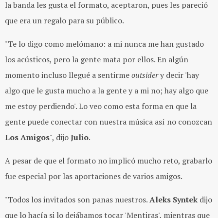
la banda les gusta el formato, aceptaron, pues les pareció
que era un regalo para su público.
"Te lo digo como melómano: a mi nunca me han gustado
los acústicos, pero la gente mata por ellos. En algún
momento incluso llegué a sentirme
outsider
y decir 'hay
algo que le gusta mucho a la gente y a mi no; hay algo que
me estoy perdiendo'. Lo veo como esta forma en que la
gente puede conectar con nuestra música así no conozcan
Los Amigos
", dijo
Julio
.
A pesar de que el formato no implicó mucho reto, grabarlo
fue especial por las aportaciones de varios amigos.
"Todos los invitados son panas nuestros.
Aleks Syntek
dijo
que lo hacía si lo dejábamos tocar 'Mentiras', mientras que