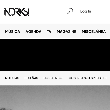
Log In
MÚSICA
AGENDA
TV
MAGAZINE
MISCELÁNEA
NOTICIAS
RESEÑAS
CONCIERTOS
COBERTURAS ESPECIALES