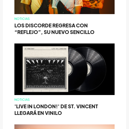
NOTICIAS
LOS DISCORDE REGRESA CON
“REFLEJO”, SU NUEVO SENCILLO
NOTICIAS
'LIVE IN LONDON!' DE ST. VINCENT
LLEGARÁ EN VINILO