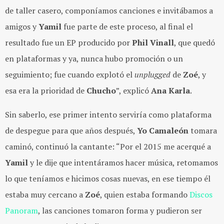
de taller casero, componíamos canciones e invitábamos a
amigos y
Yamil
fue parte de este proceso, al final el
resultado fue un EP producido por
Phil Vinall
, que quedó
en plataformas y ya, nunca hubo promoción o un
seguimiento; fue cuando explotó el
unplugged
de
Zoé
, y
esa era la prioridad de
Chucho
”, explicó
Ana Karla
.
Sin saberlo, ese primer intento serviría como plataforma
de despegue para que años después,
Yo Camaleón
tomara
caminó, continuó la cantante: “Por el 2015 me acerqué a
Yamil
y le dije que intentáramos hacer música, retomamos
lo que teníamos e hicimos cosas nuevas, en ese tiempo él
estaba muy cercano a
Zoé
, quien estaba formando
Discos
Panoram
, las canciones tomaron forma y pudieron ser