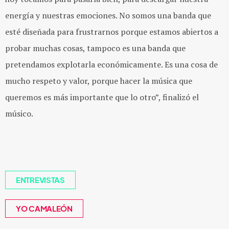
energía y nuestras emociones. No somos una banda que
esté diseñada para frustrarnos porque estamos abiertos a
probar muchas cosas, tampoco es una banda que
pretendamos explotarla económicamente. Es una cosa de
mucho respeto y valor, porque hacer la música que
queremos es más importante que lo otro”, finalizó el
músico.
ENTREVISTAS
YO CAMALEÓN