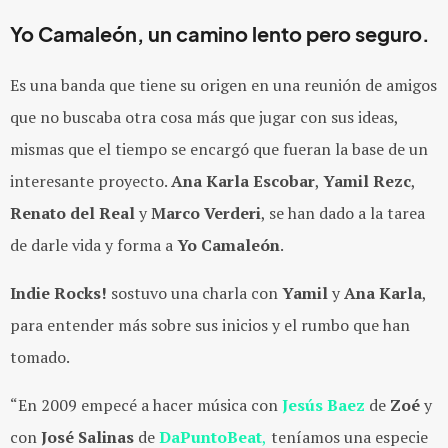
Yo Camaleón, un camino lento pero seguro.
Es una banda que tiene su origen en una reunión de amigos
que no buscaba otra cosa más que jugar con sus ideas,
mismas que el tiempo se encargó que fueran la base de un
interesante proyecto.
Ana Karla Escobar
,
Yamil Rezc
,
Renato del Real
y
Marco Verderi
, se han dado a la tarea
de darle vida y forma a
Yo Camaleón
.
Indie Rocks!
sostuvo una charla con
Yamil
y
Ana Karla
,
para entender más sobre sus inicios y el rumbo que han
tomado.
“En 2009 empecé a hacer música con
Jesús Baez
de
Zoé
y
con
José Salinas
de
DaPuntoBeat
,
teníamos una especie