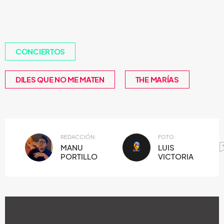
CONCIERTOS
DILES QUE NO ME MATEN
THE MARÍAS
REDACCIÓN:
FOTO:
MANU
LUIS
PORTILLO
VICTORIA