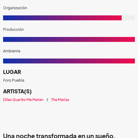
Organización
Producción
Ambiente
LUGAR
Foro Puebla
ARTISTA(S)
Diles Que No Me Maten
The Marías
Una noche transformada en un sueño.