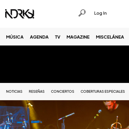
Log In
MÚSICA
AGENDA
TV
MAGAZINE
MISCELÁNEA
NOTICIAS
RESEÑAS
CONCIERTOS
COBERTURAS ESPECIALES