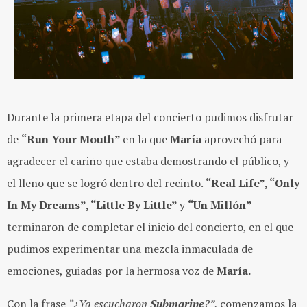
Durante la primera etapa del concierto pudimos disfrutar
de
“Run Your Mouth”
en la que
María
aprovechó para
agradecer el cariño que estaba demostrando el público, y
el lleno que se logró dentro del recinto.
“Real Life”, “Only
In My Dreams”, “Little By Little”
y
“Un Millón”
terminaron de completar el inicio del concierto, en el que
pudimos experimentar una mezcla inmaculada de
emociones, guiadas por la hermosa voz de
María.
Con la frase
“¿Ya escucharon
Submarine
?”
, comenzamos la