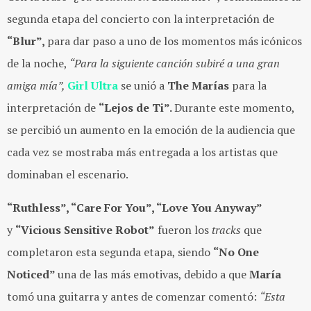
segunda etapa del concierto con la interpretación de
“Blur”,
para dar paso a uno de los momentos más icónicos
de la noche,
“Para la siguiente canción subiré a una gran
amiga mía”,
Girl Ultra
se unió a
The Marías
para la
interpretación de
“Lejos de Ti”.
Durante este momento,
se percibió un aumento en la emoción de la audiencia que
cada vez se mostraba más entregada a los artistas que
dominaban el escenario.
“Ruthless”, “Care For You”, “Love You Anyway”
y
“Vicious Sensitive Robot”
fueron los
tracks
que
completaron esta segunda etapa, siendo
“No One
Noticed”
una de las más emotivas, debido a que
María
tomó una guitarra y antes de comenzar comentó:
“Esta