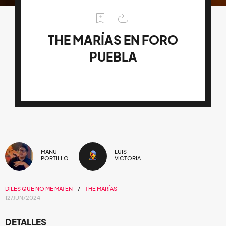
THE MARÍAS EN FORO
PUEBLA
MANU
LUIS
PORTILLO
VICTORIA
DILES QUE NO ME MATEN
THE MARÍAS
12/JUN/2024
DETALLES