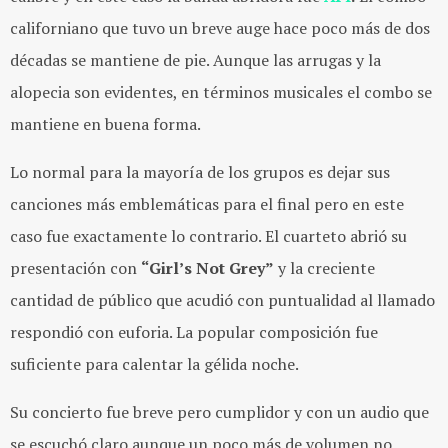
californiano que tuvo un breve auge hace poco más de dos
décadas se mantiene de pie. Aunque las arrugas y la
alopecia son evidentes, en términos musicales el combo se
mantiene en buena forma.
Lo normal para la mayoría de los grupos es dejar sus
canciones más emblemáticas para el final pero en este
caso fue exactamente lo contrario. El cuarteto abrió su
presentación con
“Girl’s Not Grey”
y la creciente
cantidad de público que acudió con puntualidad al llamado
respondió con euforia. La popular composición fue
suficiente para calentar la gélida noche.
Su concierto fue breve pero cumplidor y con un audio que
se escuchó claro aunque un poco más de volumen no