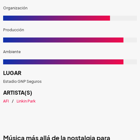
Organización
Producción
Ambiente
LUGAR
Estadio GNP Seguros
ARTISTA(S)
AFI
Linkin Park
Música más allá de la nostalgia para