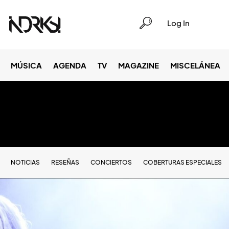
Log In
MÚSICA
AGENDA
TV
MAGAZINE
MISCELÁNEA
NOTICIAS
RESEÑAS
CONCIERTOS
COBERTURAS ESPECIALES