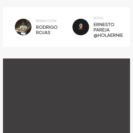
FOTO:
REDACCIÓN:
ERNESTO
RODRIGO
PAREJA
ROJAS
@HOLAERNIE