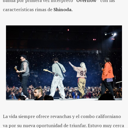
banda por primera vez interpretó
“Overflow”
con las
características rimas de
Shinoda.
La vida siempre ofrece revanchas y el combo californiano
va por su nueva oportunidad de triunfar. Estuvo muy cerca