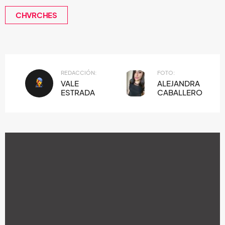
CHVRCHES
REDACCIÓN:
FOTO:
VALE
ALEJANDRA
ESTRADA
CABALLERO