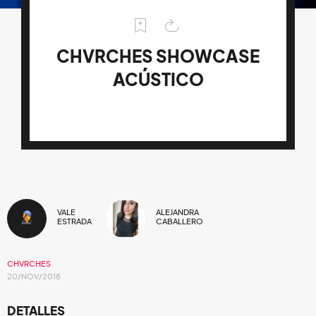
CHVRCHES SHOWCASE
ACÚSTICO
VALE
ALEJANDRA
ESTRADA
CABALLERO
CHVRCHES
20/NOV/2018
DETALLES