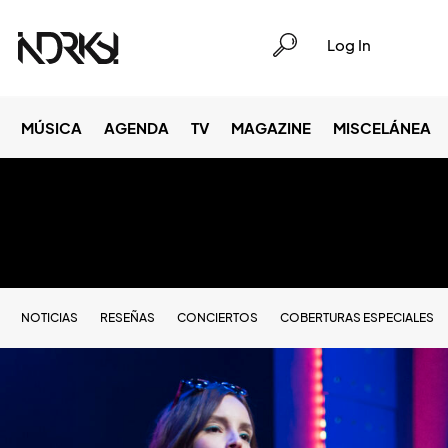
Log In
MÚSICA
AGENDA
TV
MAGAZINE
MISCELÁNEA
NOTICIAS
RESEÑAS
CONCIERTOS
COBERTURAS ESPECIALES