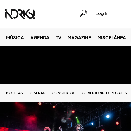
Log In
MÚSICA
AGENDA
TV
MAGAZINE
MISCELÁNEA
NOTICIAS
RESEÑAS
CONCIERTOS
COBERTURAS ESPECIALES