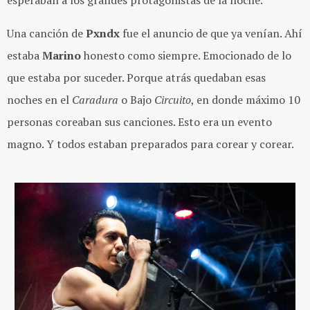
esperaban a los grandes protagonistas de la noche.
Una canción de
Pxndx
fue el anuncio de que ya venían. Ahí
estaba
Marino
honesto como siempre. Emocionado de lo
que estaba por suceder. Porque atrás quedaban esas
noches en el
Caradura
o Bajo
Circuito
, en donde máximo 10
personas coreaban sus canciones. Esto era un evento
magno. Y todos estaban preparados para corear y corear.