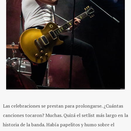
Las celebraciones se prestan para prolongarse. ¿Cuántas
canciones tocaron? Muchas. Quizá el setlist más largo en la
historia de la banda. Había papelitos y humo sobre el