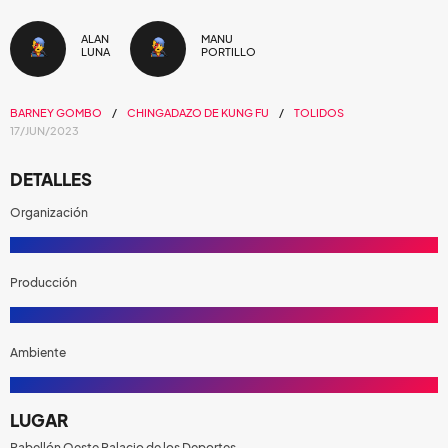
ALAN
MANU
LUNA
PORTILLO
BARNEY GOMBO
CHINGADAZO DE KUNG FU
TOLIDOS
17/JUN/2023
DETALLES
Organización
Producción
Ambiente
LUGAR
Pabellón Oeste Palacio de los Deportes