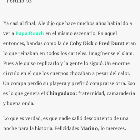
Ya casi al final, Ale dijo que hace muchos años había ido a
ver a
Papa Roach
en el mismo escenario. En aquel
entonces, bandas como la de
Coby Dick
o
Fred Durst
eran
lo que reinaban en todos los carteles. Imagínense el slam.
Pues Ale quiso replicarlo y la gente lo siguió. Un enorme
círculo en el que los cuerpos chocaban a pesar del calor.
Un compa perdió su playera y prefirió comprarse otra. Eso
es lo que genera el
Chingadazo
: fraternidad, camaradería
y buena onda.
Lo que es verdad, es que nadie salió descontento de una
noche para la historia. Felicidades
Marino
, lo mereces.