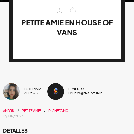
PETITE AMIE EN HOUSE OF
VANS
ESTEFANÍA
ERNESTO
ARREOLA
PAREJA @HOLAERNIE
ANDRU
PETITE AMIE
PLANETA NO
17/JUN/2023
DETALLES