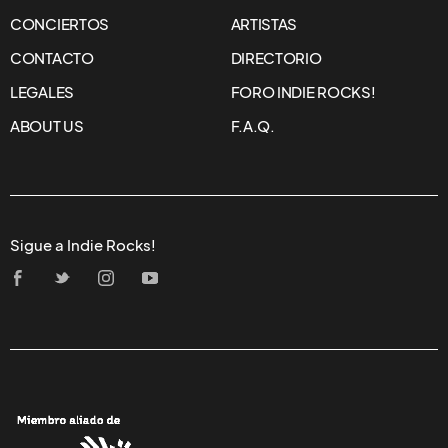
CONCIERTOS
ARTISTAS
CONTACTO
DIRECTORIO
LEGALES
FORO INDIE ROCKS!
ABOUT US
F.A.Q.
Sigue a Indie Rocks!