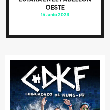
OESTE
16
Junio 2023