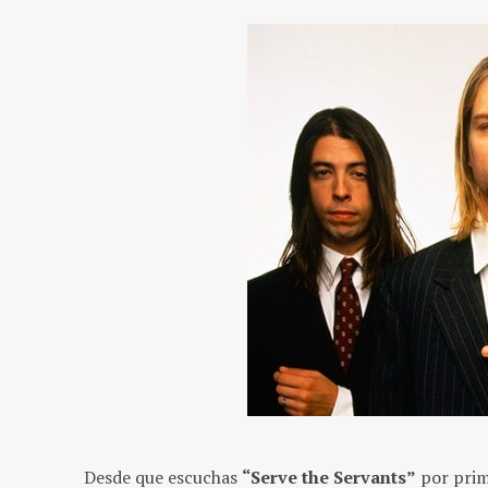
Desde que escuchas
“Serve the Servants”
por prime