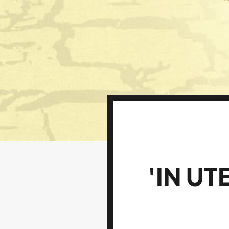
'IN U