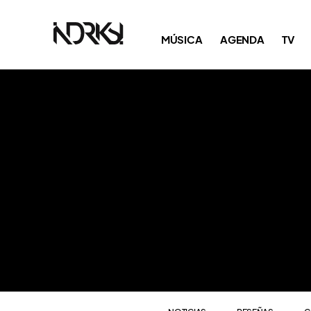
NOTICIAS
RESEÑAS
C
MÚSICA
AGENDA
TV