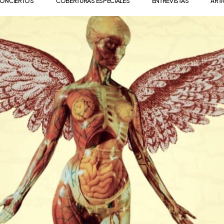
ONCIERTOS
COBERTURAS ESPECIALES
ENTREVISTAS
ART