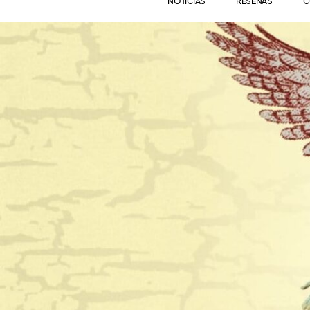
NOTICIAS
RESEÑAS
C