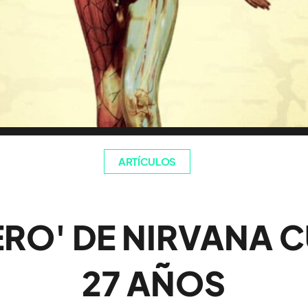
ARTÍCULOS
TERO' DE NIRVANA 
27 AÑOS