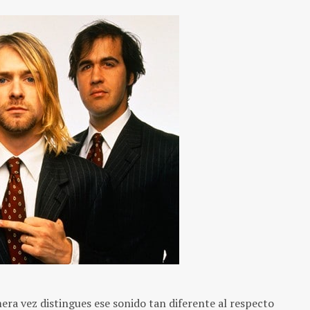
ra vez distingues ese sonido tan diferente al respecto