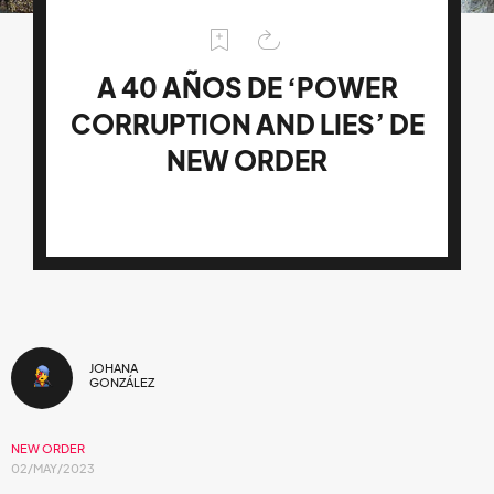
A 40 AÑOS DE ‘POWER
CORRUPTION AND LIES’ DE
NEW ORDER
JOHANA
GONZÁLEZ
NEW ORDER
02/MAY/2023