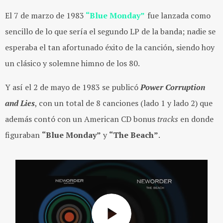
El 7 de marzo de 1983
“Blue Monday”
fue lanzada como
sencillo de lo que sería el segundo LP de la banda; nadie se
esperaba el tan afortunado éxito de la canción, siendo hoy
un clásico y solemne himno de los 80.
Y así el 2 de mayo de 1983 se publicó
Power Corruption
and Lies
, con un total de 8 canciones (lado 1 y lado 2) que
además contó con un American CD bonus
tracks
en donde
figuraban
“Blue Monday”
y
“The Beach”
.