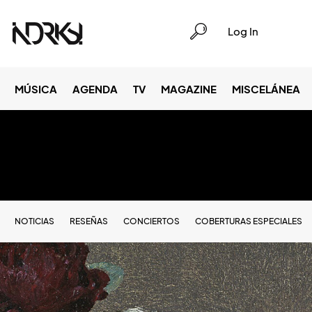
Log In
MÚSICA
AGENDA
TV
MAGAZINE
MISCELÁNEA
NOTICIAS
RESEÑAS
CONCIERTOS
COBERTURAS ESPECIALES