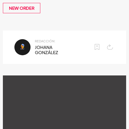
NEW ORDER
REDACCIÓN:
JOHANA
GONZÁLEZ