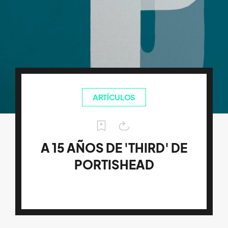
ARTÍCULOS
A 15 AÑOS DE 'THIRD' DE
PORTISHEAD