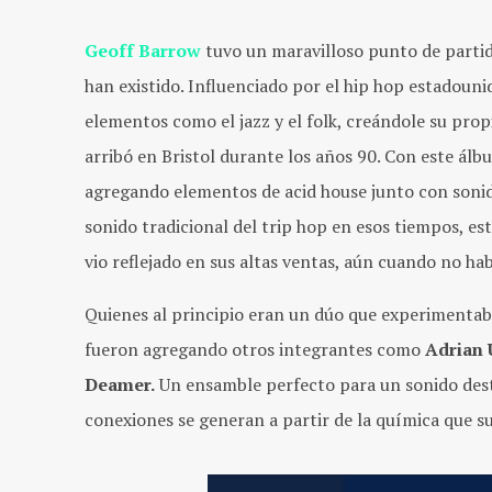
Geoff Barrow
tuvo un maravilloso punto de partid
han existido. Influenciado por el hip hop estadouni
elementos como el jazz y el folk, creándole su prop
arribó en Bristol durante los años 90. Con este ál
agregando elementos
de acid house
junto con sonid
sonido tradicional
del trip hop en
esos tiempos, est
vio reflejado en sus altas ventas, aún cuando no ha
Quienes al principio eran un dúo que experimenta
fueron agregando otros integrantes como
Adrian 
Deamer.
Un ensamble perfecto para un sonido dest
conexiones se generan a partir de la química que 