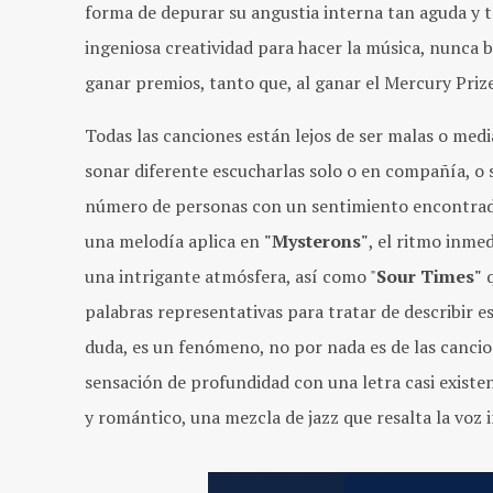
forma de depurar su angustia interna tan aguda y 
ingeniosa creatividad para hacer la música, nunca bu
ganar premios, tanto que, al ganar el Mercury Priz
Todas las canciones están lejos de ser malas o medi
sonar diferente escucharlas solo o en compañía, o 
número de personas con un sentimiento encontrado
una melodía aplica en
"Mysterons"
, el ritmo inme
una intrigante atmósfera, así como "
Sour Times"
q
palabras representativas para tratar de describir e
duda, es un fenómeno, no por nada es de las cancion
sensación de profundidad con una letra casi existenc
y romántico, una mezcla de jazz que resalta la voz 