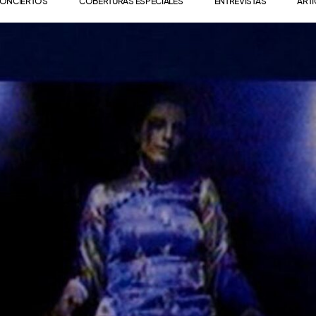
ONCIERTOS
COBERTURAS ESPECIALES
ENTREVISTAS
ART