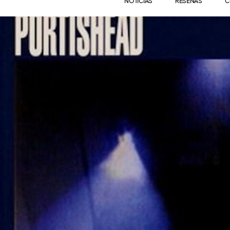
NOTICIAS
RESEÑAS
C