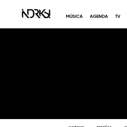
NOTICIAS
RESEÑAS
C
MÚSICA
AGENDA
TV