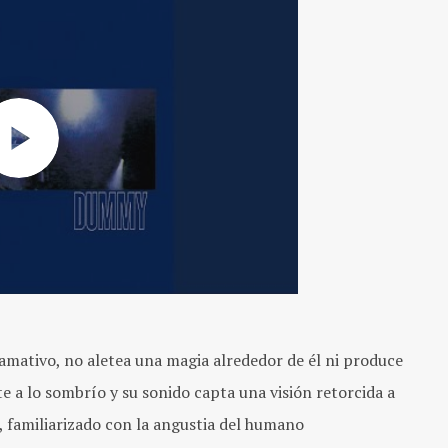
llamativo, no aletea una magia alrededor de él ni produce
te a lo sombrío y su sonido capta una visión retorcida a
, familiarizado con la angustia del humano