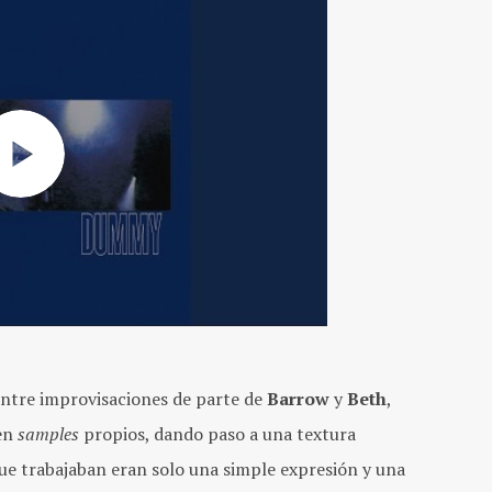
entre improvisaciones de parte de
Barrow
y
Beth
,
 en
samples
propios, dando paso a una textura
que trabajaban eran solo una simple expresión y una