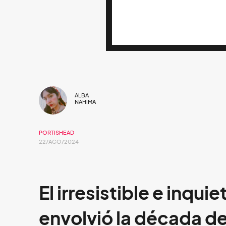
ALBA
NAHIMA
PORTISHEAD
22/AGO/2024
El irresistible e inqu
envolvió la década de