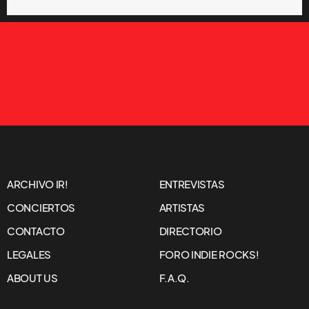
ARCHIVO IR!
ENTREVISTAS
CONCIERTOS
ARTISTAS
CONTACTO
DIRECTORIO
LEGALES
FORO INDIE ROCKS!
ABOUT US
F.A.Q.