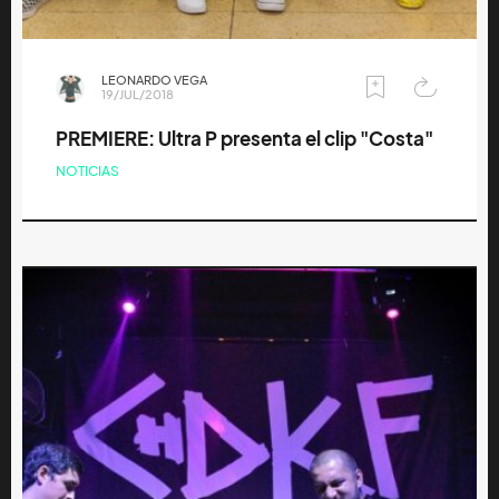
LEONARDO VEGA
19/JUL/2018
PREMIERE: Ultra P presenta el clip "Costa"
NOTICIAS