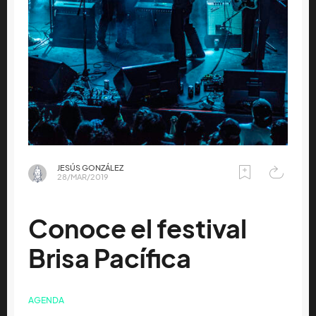
JESÚS GONZÁLEZ
28/MAR/2019
Conoce el festival
Brisa Pacífica
AGENDA