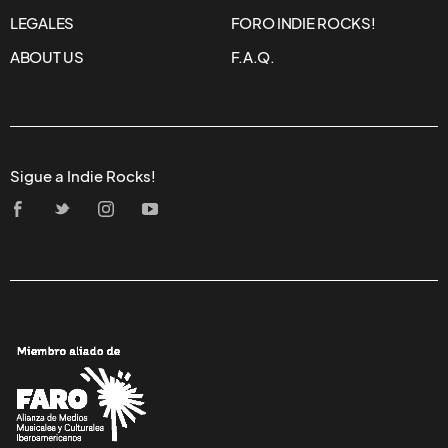
LEGALES
FORO INDIE ROCKS!
ABOUT US
F.A.Q.
Sigue a Indie Rocks!