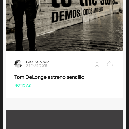
PAOLA GARCÍA
24/MAR/2015
Tom DeLonge estrenó sencillo
NOTICIAS