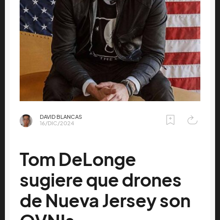
DAVID BLANCAS
16/DIC/2024
Tom DeLonge
sugiere que drones
de Nueva Jersey son