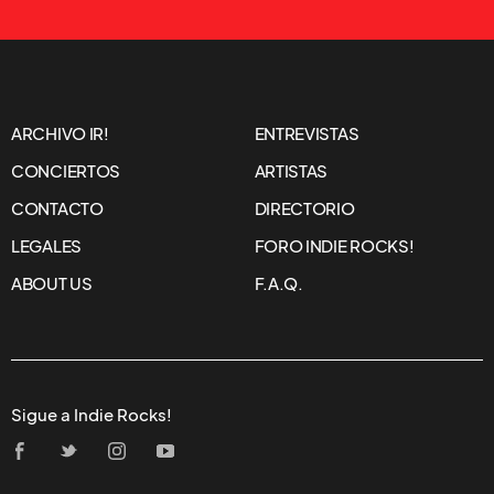
ARCHIVO IR!
ENTREVISTAS
CONCIERTOS
ARTISTAS
CONTACTO
DIRECTORIO
LEGALES
FORO INDIE ROCKS!
ABOUT US
F.A.Q.
Sigue a Indie Rocks!