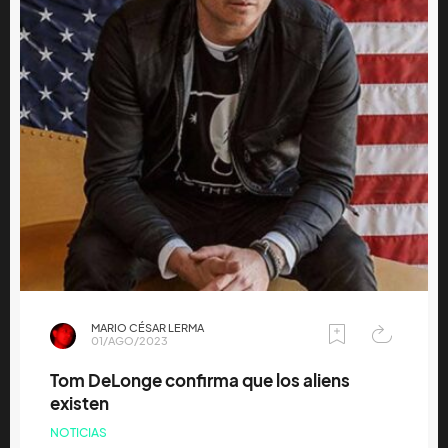
MARIO CÉSAR LERMA
01/AGO/2023
Tom DeLonge confirma que los aliens
existen
NOTICIAS