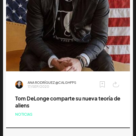
ANA RODRÍGUEZ @CALGHFPS
17/SEP/2020
Tom DeLonge comparte su nueva teoría de
aliens
NOTICIAS