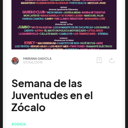
MARIANA GAXIOLA
07/JUL/2015
Semana de las
Juventudes en el
Zócalo
AGENDA