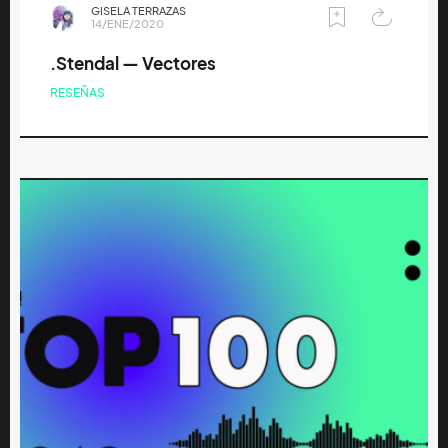
GISELA TERRAZAS
14/ENE/2020
.Stendal — Vectores
RESEÑAS