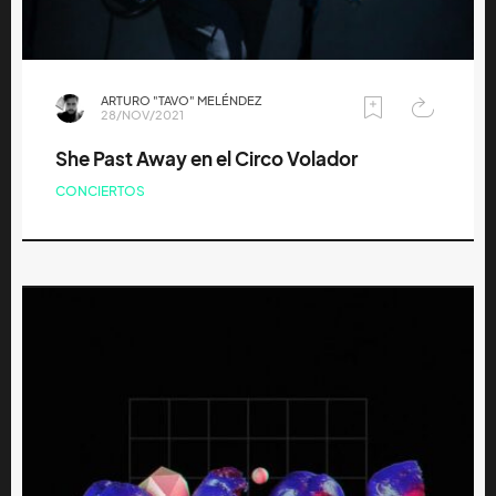
ARTURO "TAVO" MELÉNDEZ
28/NOV/2021
She Past Away en el Circo Volador
CONCIERTOS