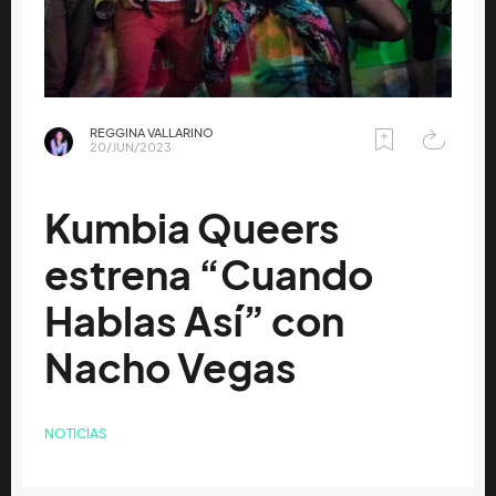
REGGINA VALLARINO
20/JUN/2023
Kumbia Queers
estrena “Cuando
Hablas Así” con
Nacho Vegas
NOTICIAS