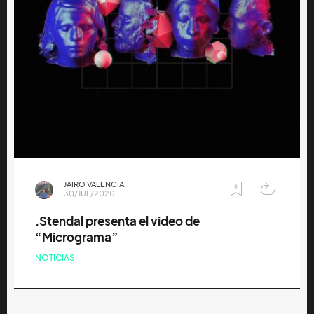
JAIRO VALENCIA
30/JUL/2020
.Stendal presenta el video de
“Micrograma”
NOTICIAS