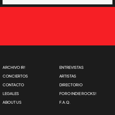
ARCHIVO IR!
ENTREVISTAS
CONCIERTOS
ARTISTAS
CONTACTO
DIRECTORIO
LEGALES
FORO INDIE ROCKS!
ABOUT US
F.A.Q.