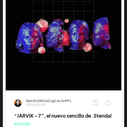
ANA RODRÍGUEZ @CALGHFPS
23/JUL/2019
“JARVIK - 7”, el nuevo sencillo de .Stendal
NOTICIAS