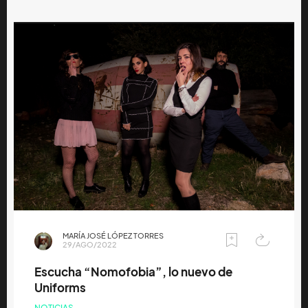
MARÍA JOSÉ LÓPEZ TORRES
29/AGO/2022
Escucha “Nomofobia”, lo nuevo de
Uniforms
NOTICIAS