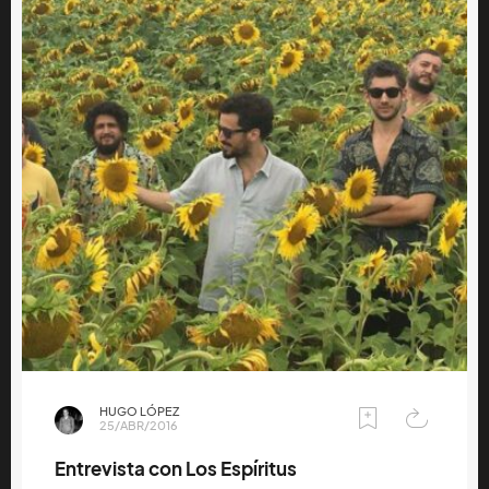
HUGO LÓPEZ
25/ABR/2016
Entrevista con Los Espíritus