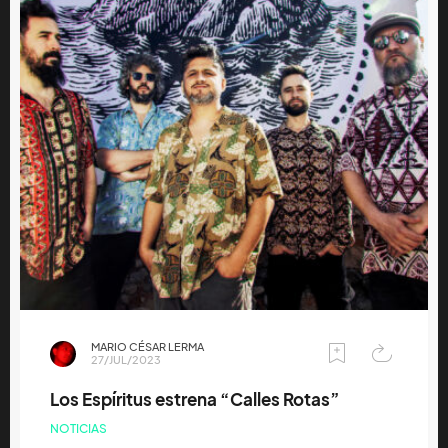
MARIO CÉSAR LERMA
27/JUL/2023
Los Espíritus estrena “Calles Rotas”
NOTICIAS