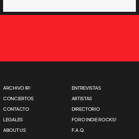
ARCHIVO IR!
ENTREVISTAS
CONCIERTOS
ARTISTAS
CONTACTO
DIRECTORIO
LEGALES
FORO INDIE ROCKS!
ABOUT US
F.A.Q.