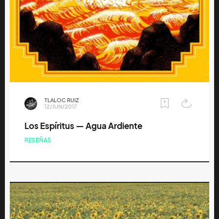
TLALOC RUIZ
12/JUN/2017
Los Espíritus — Agua Ardiente
RESEÑAS