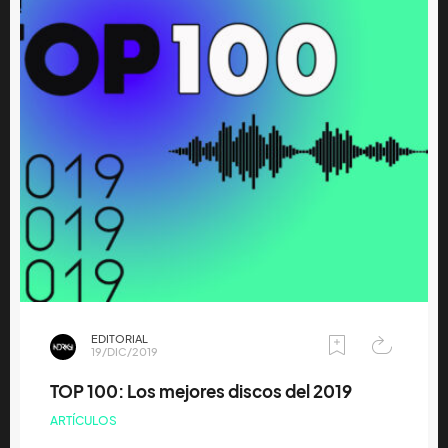
EDITORIAL
19/DIC/2019
TOP 100: Los mejores discos del 2019
ARTÍCULOS