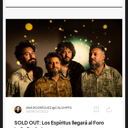
ANA RODRÍGUEZ @CALGHFPS
08/NOV/2022
SOLD OUT: Los Espíritus llegará al Foro