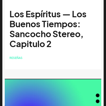
Los Espíritus — Los
Buenos Tiempos:
Sancocho Stereo,
Capitulo 2
RESEÑAS