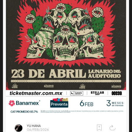
YU HANA
06/FEB/2026