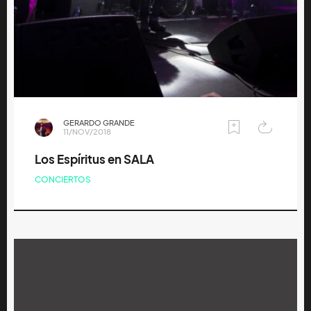
GERARDO GRANDE
11/NOV/2018
Los Espíritus en SALA
CONCIERTOS