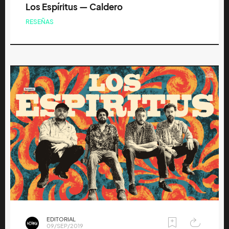
Los Espíritus — Caldero
RESEÑAS
EDITORIAL
09/SEP/2019