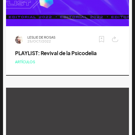
LESLIE DE ROSAS
25/OCT/2022
PLAYLIST: Revival de la Psicodelia
ARTÍCULOS