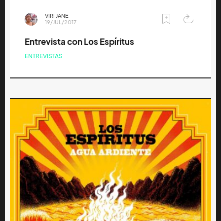
VIRI JANE
19/JUL/2017
Entrevista con Los Espíritus
ENTREVISTAS