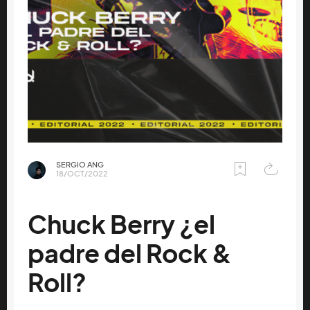
SERGIO ANG
18/OCT/2022
Chuck Berry ¿el
padre del Rock &
Roll?