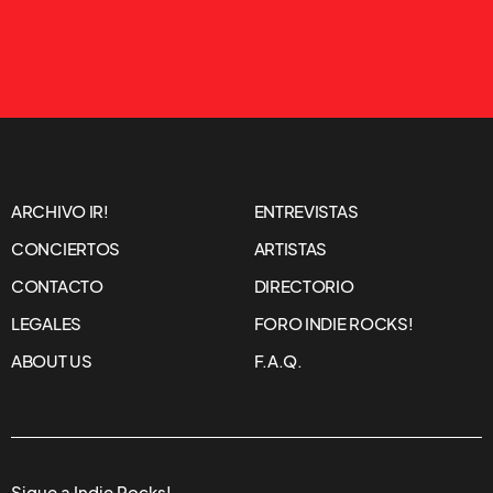
ARCHIVO IR!
ENTREVISTAS
CONCIERTOS
ARTISTAS
CONTACTO
DIRECTORIO
LEGALES
FORO INDIE ROCKS!
ABOUT US
F.A.Q.
Sigue a Indie Rocks!