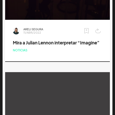
ARELI SEGURA
11/ABR/2022
Mira a Julian Lennon interpretar “Imagine”
NOTICIAS