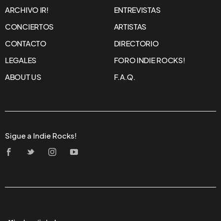
ARCHIVO IR!
ENTREVISTAS
CONCIERTOS
ARTISTAS
CONTACTO
DIRECTORIO
LEGALES
FORO INDIE ROCKS!
ABOUT US
F.A.Q.
Sigue a Indie Rocks!