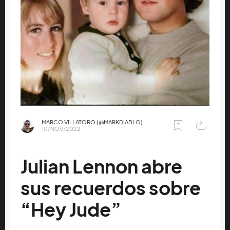
MARCO VILLATORO (@MARKDIABLO)
10/NOV/2022
Julian Lennon abre
sus recuerdos sobre
“Hey Jude”