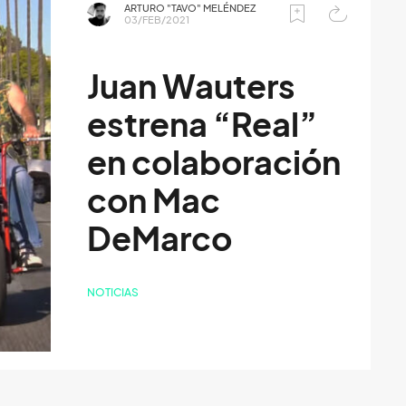
ARTURO "TAVO" MELÉNDEZ
03/FEB/2021
Juan Wauters
estrena “Real”
en colaboración
con Mac
DeMarco
NOTICIAS