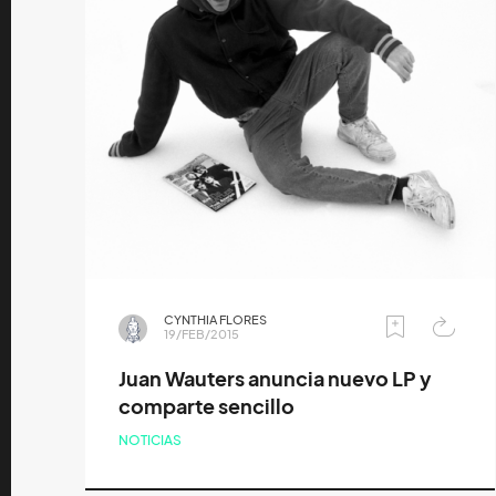
CYNTHIA FLORES
19/FEB/2015
Juan Wauters anuncia nuevo LP y
comparte sencillo
NOTICIAS