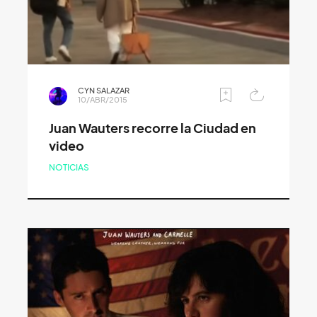
CYN SALAZAR
10/ABR/2015
Juan Wauters recorre la Ciudad en
video
NOTICIAS