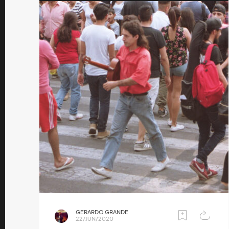
GERARDO GRANDE
22/JUN/2020