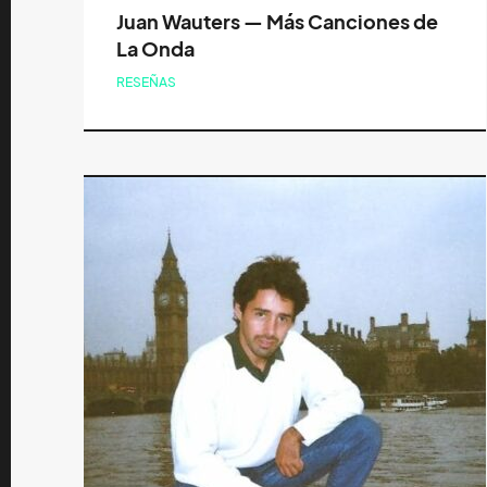
Juan Wauters — Más Canciones de
La Onda
RESEÑAS