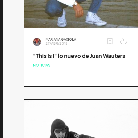
MARIANA GAXIOLA
27/ABR/2015
"This Is I" lo nuevo de Juan Wauters
NOTICIAS