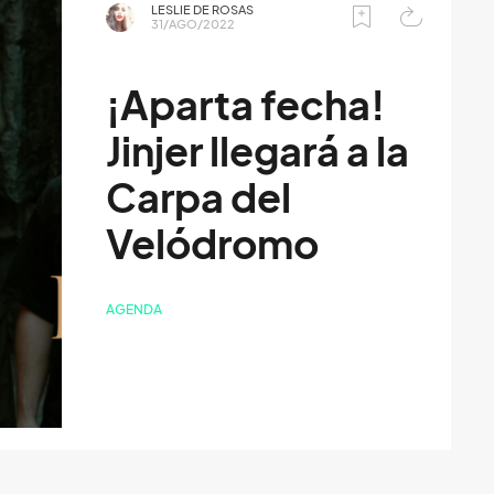
LESLIE DE ROSAS
31/AGO/2022
¡Aparta fecha!
Jinjer llegará a la
Carpa del
Velódromo
AGENDA