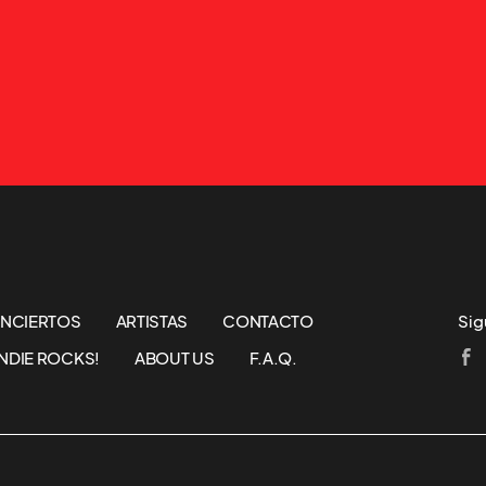
NCIERTOS
ARTISTAS
CONTACTO
Sig
NDIE ROCKS!
ABOUT US
F.A.Q.