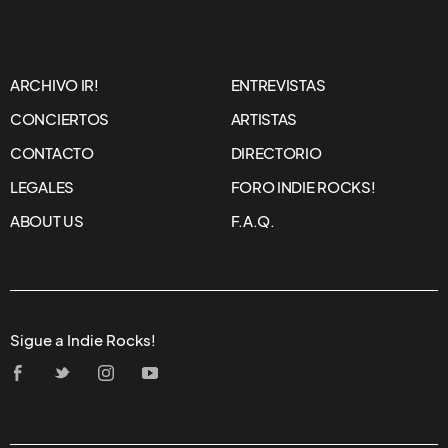
ARCHIVO IR!
ENTREVISTAS
CONCIERTOS
ARTISTAS
CONTACTO
DIRECTORIO
LEGALES
FORO INDIE ROCKS!
ABOUT US
F.A.Q.
Sigue a Indie Rocks!