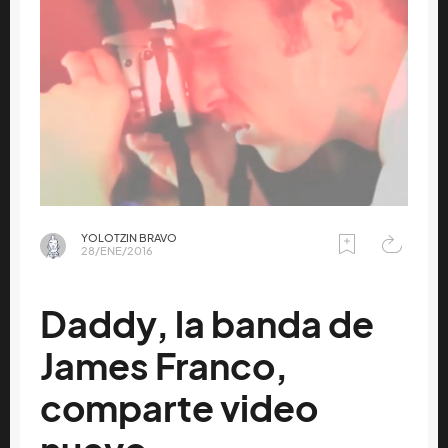
YOLOTZIN BRAVO
28/ENE/2016
Daddy, la banda de
James Franco,
comparte video