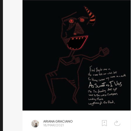
ARIANA GRACIANO
18/MAR/2021