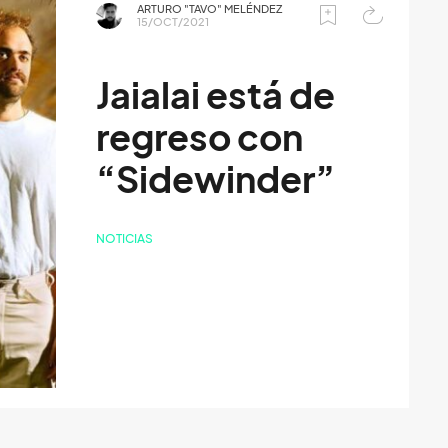
ARTURO "TAVO" MELÉNDEZ
15/OCT/2021
Jaialai está de
regreso con
“Sidewinder”
NOTICIAS