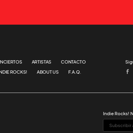
NCIERTOS
ARTISTAS
CONTACTO
Sig
NDIE ROCKS!
ABOUT US
F.A.Q.
Indie Rocks! 