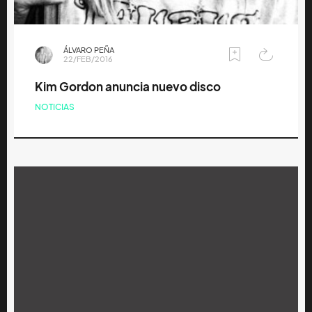
ÁLVARO PEÑA
22/FEB/2016
Kim Gordon anuncia nuevo disco
NOTICIAS