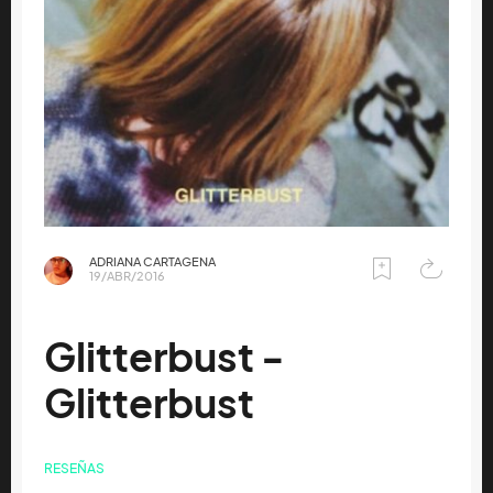
ADRIANA CARTAGENA
19/ABR/2016
Glitterbust -
Glitterbust
RESEÑAS