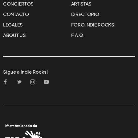
CONCIERTOS
ARTISTAS
CONTACTO
DIRECTORIO
LEGALES
FORO INDIE ROCKS!
ABOUT US
F.A.Q.
Sigue a Indie Rocks!