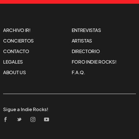
ARCHIVO IR!
ENTREVISTAS
CONCIERTOS
ARTISTAS
CONTACTO
DIRECTORIO
LEGALES
FORO INDIE ROCKS!
ABOUT US
F.A.Q.
Sigue a Indie Rocks!