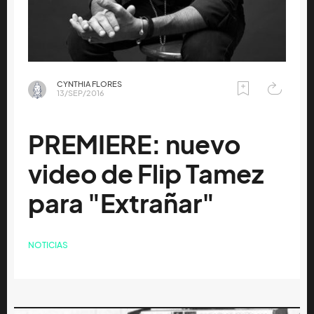
CYNTHIA FLORES
13/SEP/2016
PREMIERE: nuevo
video de Flip Tamez
para "Extrañar"
NOTICIAS