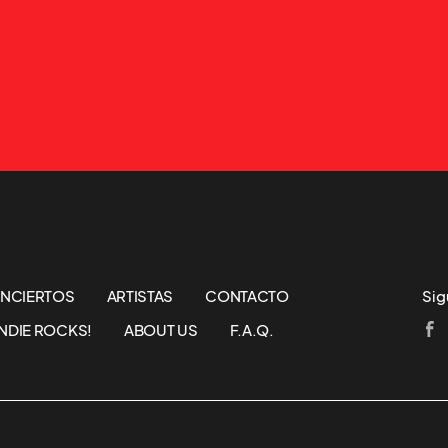
NCIERTOS
ARTISTAS
CONTACTO
Sig
NDIE ROCKS!
ABOUT US
F.A.Q.