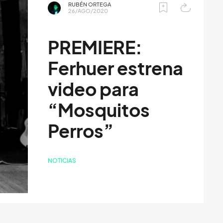
RUBÉN ORTEGA
26/AGO/2020
PREMIERE:
Ferhuer estrena
video para
“Mosquitos
Perros”
NOTICIAS