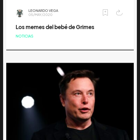
LEONARDO VEGA
05/MAY/2020
Los memes del bebé de Grimes
NOTICIAS