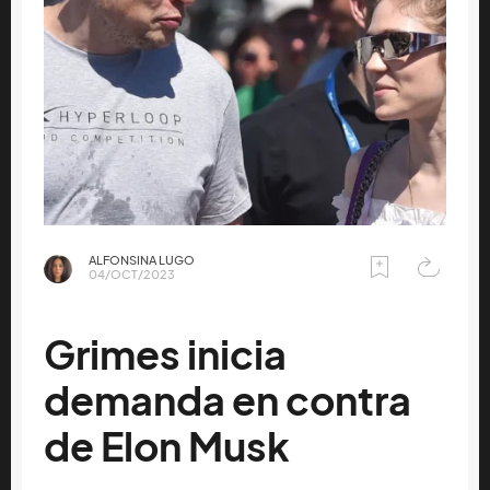
ALFONSINA LUGO
04/OCT/2023
Grimes inicia
demanda en contra
de Elon Musk