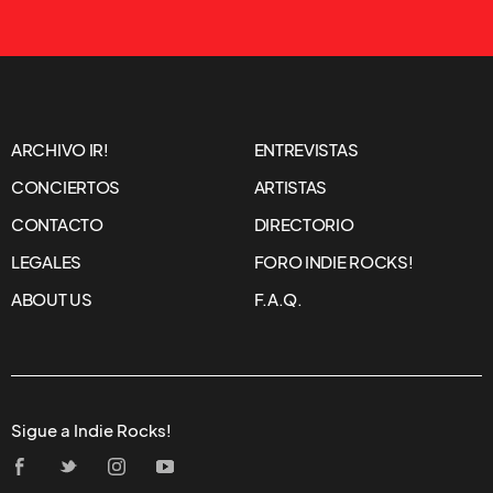
ARCHIVO IR!
ENTREVISTAS
CONCIERTOS
ARTISTAS
CONTACTO
DIRECTORIO
LEGALES
FORO INDIE ROCKS!
ABOUT US
F.A.Q.
Sigue a Indie Rocks!