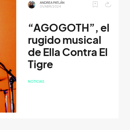
ANDREA PATLÁN
01/ABR/2024
“AGOGOTH”, el
rugido musical
de Ella Contra El
Tigre
NOTICIAS