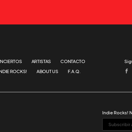
NCIERTOS
ARTISTAS
CONTACTO
Sig
NDIE ROCKS!
ABOUT US
F.A.Q.
Indie Rocks! 