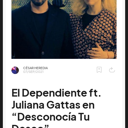
CÉSAR HEREDIA
07/SEP/2021
El Dependiente ft.
Juliana Gattas en
“Desconocía Tu