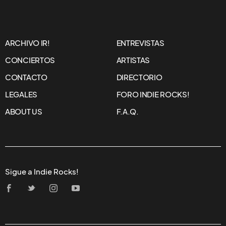
ARCHIVO IR!
ENTREVISTAS
CONCIERTOS
ARTISTAS
CONTACTO
DIRECTORIO
LEGALES
FORO INDIE ROCKS!
ABOUT US
F.A.Q.
Sigue a Indie Rocks!