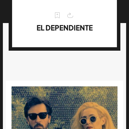
EL DEPENDIENTE