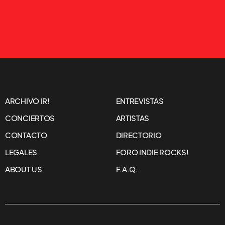
ARCHIVO IR!
ENTREVISTAS
CONCIERTOS
ARTISTAS
CONTACTO
DIRECTORIO
LEGALES
FORO INDIE ROCKS!
ABOUT US
F.A.Q.