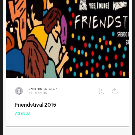
CYNTHIA SALAZAR
14/JUL/2015
Friendstival 2015
AGENDA