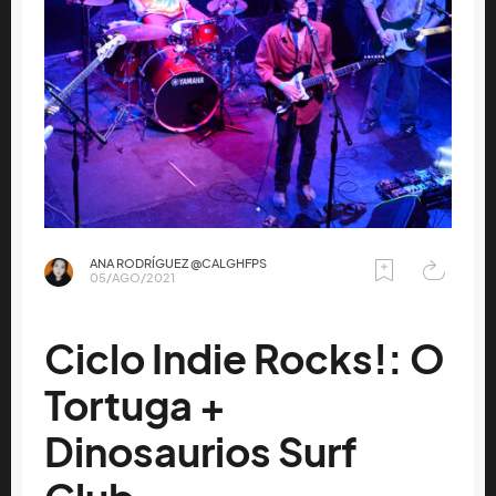
ANA RODRÍGUEZ @CALGHFPS
05/AGO/2021
Ciclo Indie Rocks!: O
Tortuga +
Dinosaurios Surf