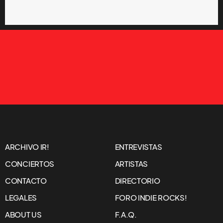
ARCHIVO IR!
ENTREVISTAS
CONCIERTOS
ARTISTAS
CONTACTO
DIRECTORIO
LEGALES
FORO INDIE ROCKS!
ABOUT US
F.A.Q.