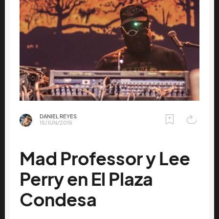
DANIEL REYES
15/JUN/2015
Mad Professor y Lee
Perry en El Plaza
Condesa