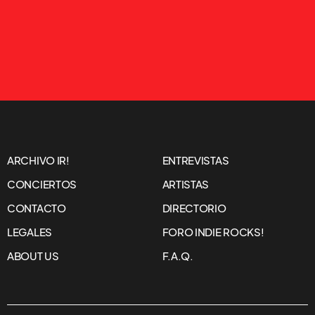
ARCHIVO IR!
ENTREVISTAS
CONCIERTOS
ARTISTAS
CONTACTO
DIRECTORIO
LEGALES
FORO INDIE ROCKS!
ABOUT US
F.A.Q.