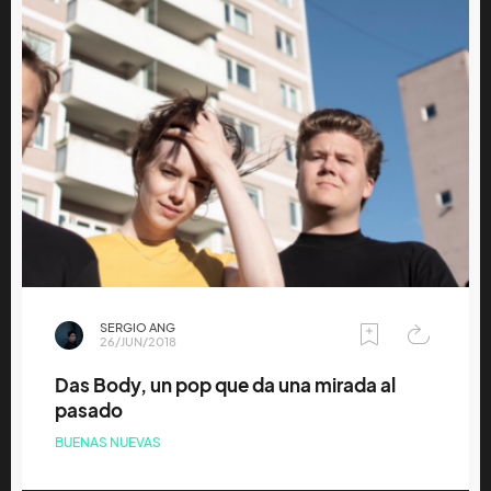
SERGIO ANG
26/JUN/2018
Das Body, un pop que da una mirada al
pasado
BUENAS NUEVAS