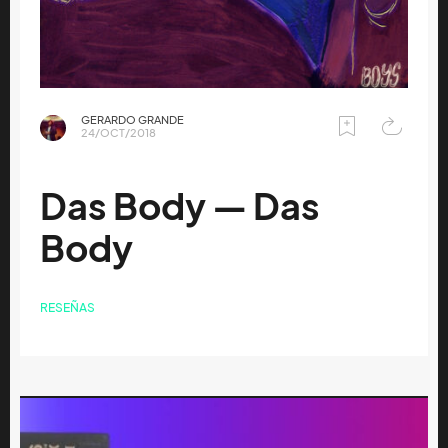
GERARDO GRANDE
24/OCT/2018
Das Body — Das
Body
RESEÑAS