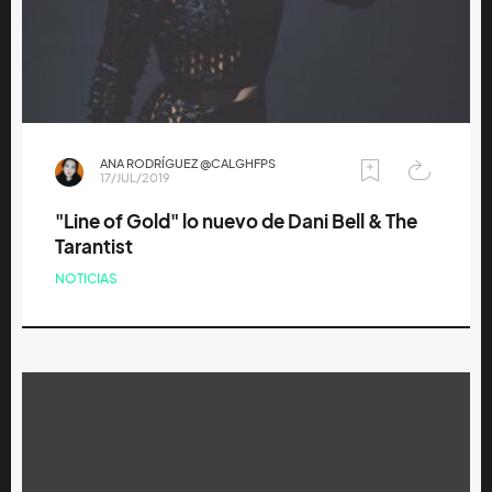
ANA RODRÍGUEZ @CALGHFPS
17/JUL/2019
"Line of Gold" lo nuevo de Dani Bell & The
Tarantist
NOTICIAS