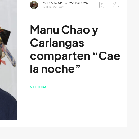
MARÍA JOSÉ LÓPEZ TORRES
17/NOV/2022
Manu Chao y
Carlangas
comparten “Cae
la noche”
NOTICIAS