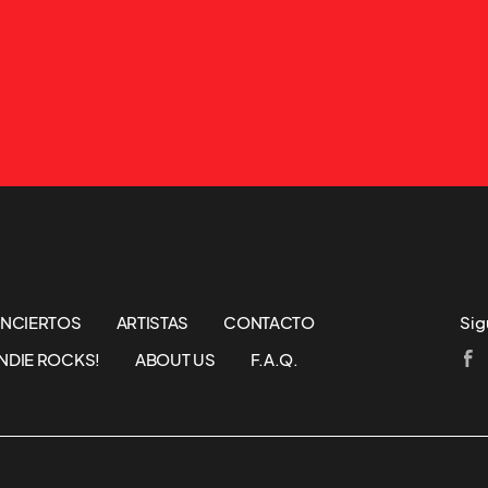
NCIERTOS
ARTISTAS
CONTACTO
Sig
NDIE ROCKS!
ABOUT US
F.A.Q.