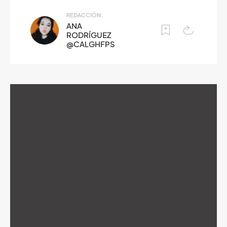
REDACCIÓN:
ANA
RODRÍGUEZ
@CALGHFPS