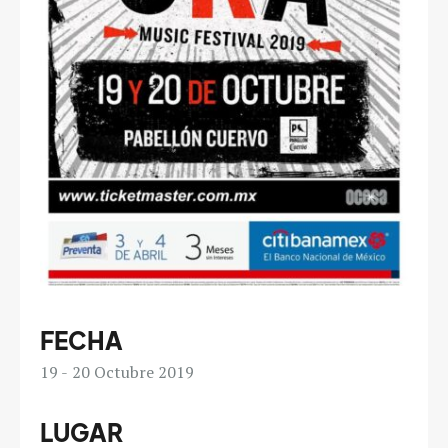
FECHA
19
20
Octubre 2019
LUGAR