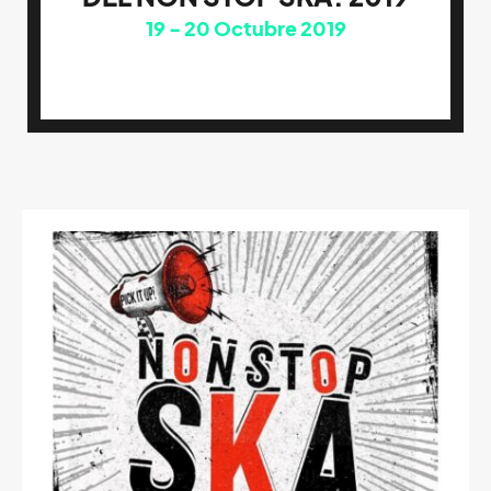
19
20
Octubre 2019