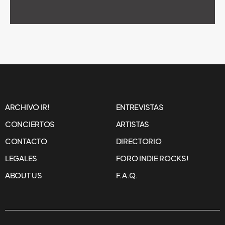
ARCHIVO IR!
ENTREVISTAS
CONCIERTOS
ARTISTAS
CONTACTO
DIRECTORIO
LEGALES
FORO INDIE ROCKS!
ABOUT US
F.A.Q.