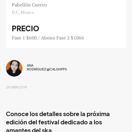
Pabellón Cuervo
D.F., Mexico
PRECIO
Fase 1 $600 / Abono Fase 2 $1066
ANA
RODRÍGUEZ @CALGHFPS
29/ABR/2019
Conoce los detalles sobre la próxima
edición del festival dedicado a los
amantes del ska.