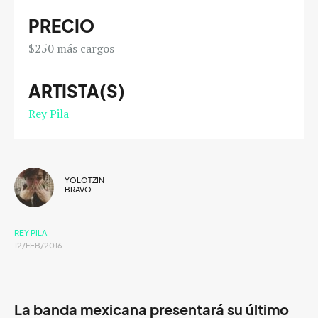
PRECIO
$250 más cargos
ARTISTA(S)
Rey Pila
YOLOTZIN
BRAVO
REY PILA
12/FEB/2016
La banda mexicana presentará su último