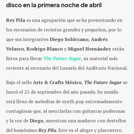
disco en la primera noche de abril
Rey Pila
es una agrupación que se ha presentando en
los escenarios de recintos grandes y pequeños, por lo
que sus integrantes
Diego Solórzano
,
Andrés
Velasco
,
Rodrigo Blanco
y
Miguel Hernández
están
listos para llevar
The Future Sugar
, su material más
reciente al escenario del Lunario del Auditorio Nacional.
Bajo el sello
Arts & Crafts México
,
The Future Sugar
se
lanzó el 25 de septiembre del año pasado. Su sonido
está lleno de melodías de synth pop extremadamente
contagiosas que, al mezclarlas con guitarras poderosas
y la voz de
Diego
, muestran una madurez con destellos
del homónimo
Rey Pila
. Este es el alegre y placentero