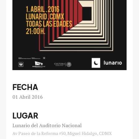
FECHA
01
Abril 2016
LUGAR
Lunario del Auditorio Nacional
Av Paseo de la Reforma #50, Miguel Hidalgo, CDMX