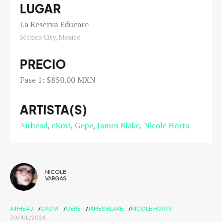
LUGAR
La Reserva Educare
Mexico City, Mexico
PRECIO
Fase 1: $850.00 MXN
ARTISTA(S)
Airhead
cKovi
Gepe
James Blake
Nicole Horts
NICOLE
VARGAS
AIRHEAD
CKOVI
GEPE
JAMES BLAKE
NICOLE HORTS
30/JUL/2024