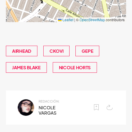
Leaflet
|
©
OpenStreetMap
contributors
AIRHEAD
CKOVI
GEPE
JAMES BLAKE
NICOLE HORTS
REDACCIÓN:
NICOLE
VARGAS