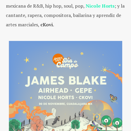
mexicana de R&B, hip hop, soul, pop,
Nicole Horts
; y la
cantante, rapera, compositora, bailarina y aprendiz de
artes marciales,
cKovi
.