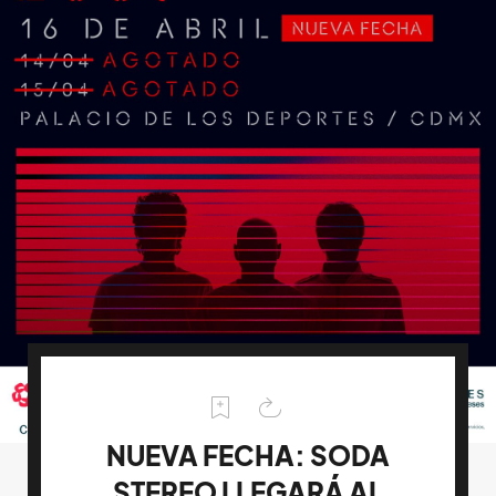
NUEVA FECHA: SODA
STEREO LLEGARÁ AL