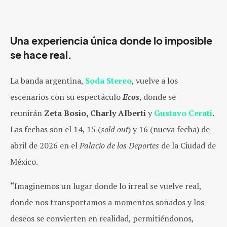
Una experiencia única donde lo imposible
se hace real.
La banda argentina,
Soda Stereo
, vuelve a los
escenarios con su espectáculo
Ecos
, donde se
reunirán
Zeta Bosio, Charly Alberti
y
Gustavo Cerati
.
Las fechas son el 14, 15 (
sold out
) y 16 (nueva fecha) de
abril de 2026 en el
Palacio de los Deportes
de la Ciudad de
México.
“
Imaginemos un lugar donde lo irreal se vuelve real,
donde nos transportamos a momentos soñados y los
deseos se convierten en realidad, permitiéndonos,