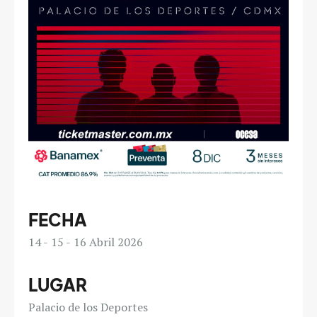
FECHA
14
15
16
Abril 2026
LUGAR
Palacio de los Deportes