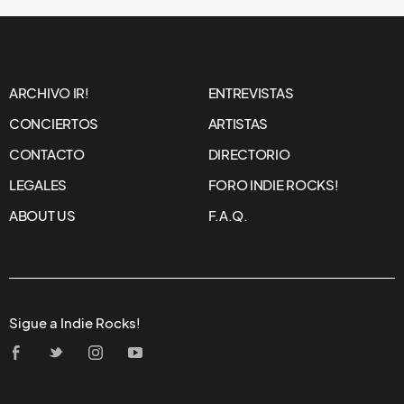
ARCHIVO IR!
ENTREVISTAS
CONCIERTOS
ARTISTAS
CONTACTO
DIRECTORIO
LEGALES
FORO INDIE ROCKS!
ABOUT US
F.A.Q.
Sigue a Indie Rocks!