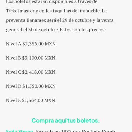
Los boletos estarán disponibles a través de
Ticketmaster y en las taquillas del inmueble. La
preventa Banamex será el 29 de octubre y la venta
general el 30 de octubre. Estos son los precios:
Nivel A $2,356.00 MXN
Nivel B $3,100.00 MXN
Nivel C $2,418.00 MXN
Nivel D $1,550.00 MXN
Nivel E $1,364.00 MXN
Compra aquí tus boletos.
Soda Stereo
, formada en 1982 por
Gustavo Cerati,