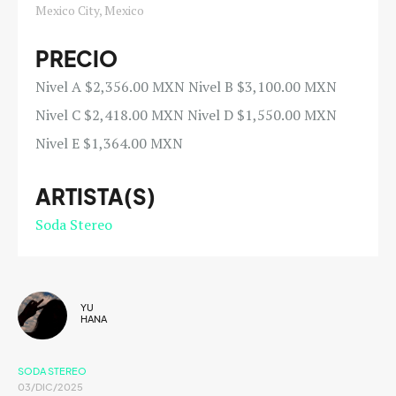
Mexico City, Mexico
PRECIO
Nivel A $2,356.00 MXN Nivel B $3,100.00 MXN
Nivel C $2,418.00 MXN Nivel D $1,550.00 MXN
Nivel E $1,364.00 MXN
ARTISTA(S)
Soda Stereo
YU
HANA
SODA STEREO
03/DIC/2025