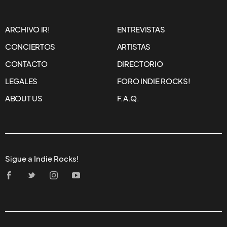
ARCHIVO IR!
ENTREVISTAS
CONCIERTOS
ARTISTAS
CONTACTO
DIRECTORIO
LEGALES
FORO INDIE ROCKS!
ABOUT US
F.A.Q.
Sigue a Indie Rocks!