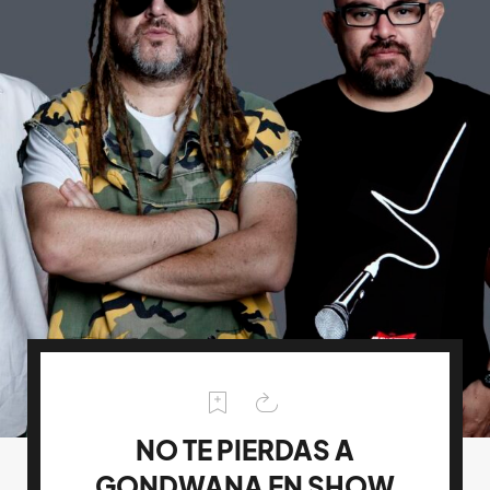
NO TE PIERDAS A
GONDWANA EN SHOW