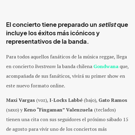
El concierto tiene preparado un
setlist
que
incluye los éxitos más icónicos y
representativos de la banda.
Para todos aquellos fanáticos de la música reggae, llega
en concierto
livestream
la banda chilena
Gondwana
que,
acompañada de sus fanáticos, vivirá su primer show en
este nuevo formato online.
Maxi Vargas
(voz),
I-Locks Labbé
(bajo),
Gato Ramos
(saxo) y
Keno “Fingaman” Valenzuela
(teclados)
tienen una cita con sus seguidores el próximo sábado 15
de agosto para vivir uno de los conciertos más