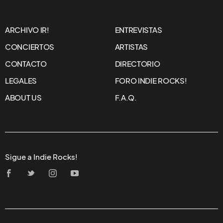
ARCHIVO IR!
ENTREVISTAS
CONCIERTOS
ARTISTAS
CONTACTO
DIRECTORIO
LEGALES
FORO INDIE ROCKS!
ABOUT US
F.A.Q.
Sigue a Indie Rocks!