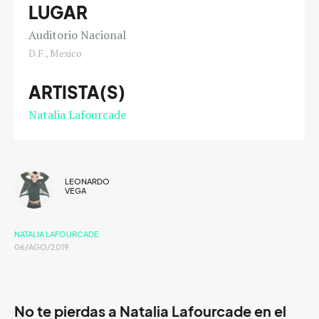
LUGAR
Auditorio Nacional
D.F., Mexico
ARTISTA(S)
Natalia Lafourcade
LEONARDO
VEGA
NATALIA LAFOURCADE
06/AGO/2019
No te pierdas a Natalia Lafourcade en el