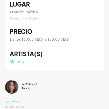
LUGAR
Frontón México
Mexico City, Mexico
PRECIO
De los $1,000 MXN a $3,000 MXN
ARTISTA(S)
Molotov
ALFONSINA
LUGO
MOLOTOV
09/OCT/2023