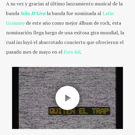
A su vez y gracias al último lanzamiento musical de la
banda
Sólo D’Lira
la banda fue nominada al
Latin
Grammy
d
e este año como mejor álbum de rock, esta
nominación llega luego de una exitosa gira mundial, la
cual incluyó el abarrotado concierto que ofrecieron el
pasado mes de mayo en el
Foro Sol
.