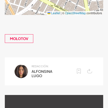
Leaflet
|
©
OpenStreetMap
contributors
MOLOTOV
REDACCIÓN:
ALFONSINA
LUGO