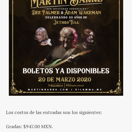
Los costos de las entradas son los siguientes:
Gradas: $947.00 MXN.