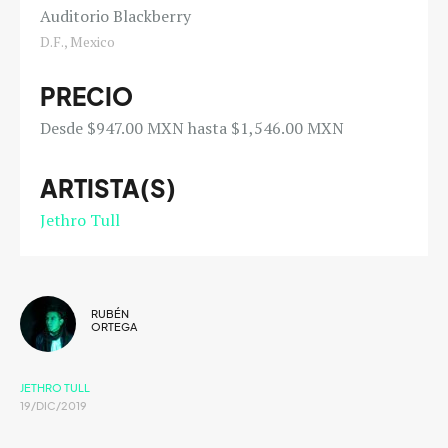
Auditorio Blackberry
D.F., Mexico
PRECIO
Desde $947.00 MXN hasta $1,546.00 MXN
ARTISTA(S)
Jethro Tull
RUBÉN
ORTEGA
JETHRO TULL
19/DIC/2019