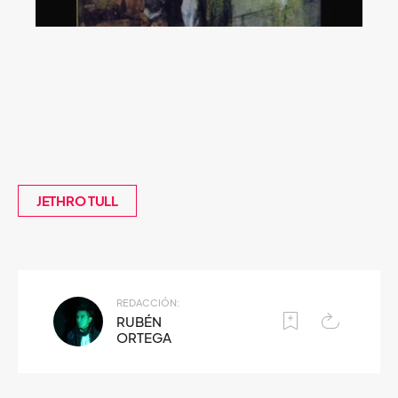
JETHRO TULL
REDACCIÓN:
RUBÉN
ORTEGA