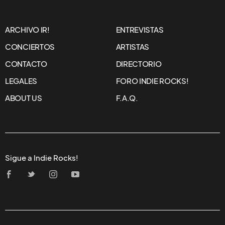
ARCHIVO IR!
ENTREVISTAS
CONCIERTOS
ARTISTAS
CONTACTO
DIRECTORIO
LEGALES
FORO INDIE ROCKS!
ABOUT US
F.A.Q.
Sigue a Indie Rocks!