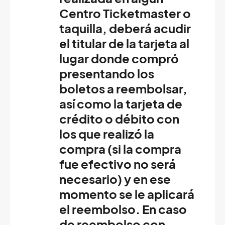
Centro Ticketmaster o
taquilla, deberá acudir
el titular de la tarjeta al
lugar donde compró
presentando los
boletos a reembolsar,
así como la tarjeta de
crédito o débito con
los que realizó la
compra (si la compra
fue efectivo no será
necesario) y en ese
momento se le aplicará
el reembolso. En caso
de reembolso con