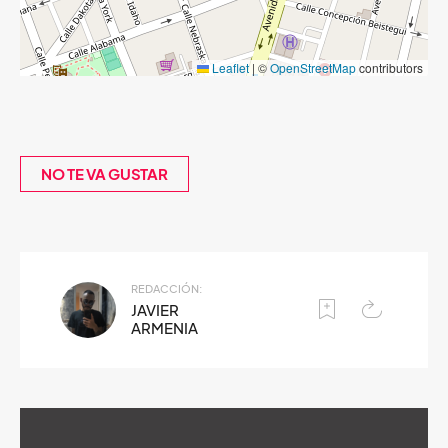
Leaflet
|
©
OpenStreetMap
contributors
NO TE VA GUSTAR
REDACCIÓN:
JAVIER
ARMENIA