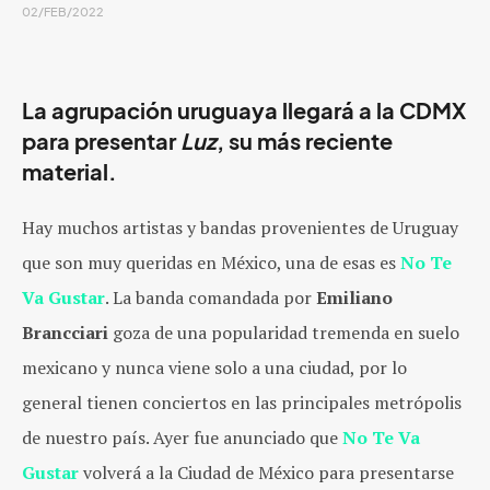
02/FEB/2022
La agrupación uruguaya llegará a la CDMX
para presentar
Luz
, su más reciente
material.
Hay muchos artistas y bandas provenientes de Uruguay
que son muy queridas en México, una de esas es
No Te
Va Gustar
. La banda comandada por
Emiliano
Brancciari
goza de una popularidad tremenda en suelo
mexicano y nunca viene solo a una ciudad, por lo
general tienen conciertos en las principales metrópolis
de nuestro país. Ayer fue anunciado que
No Te Va
Gustar
volverá a la Ciudad de México para presentarse