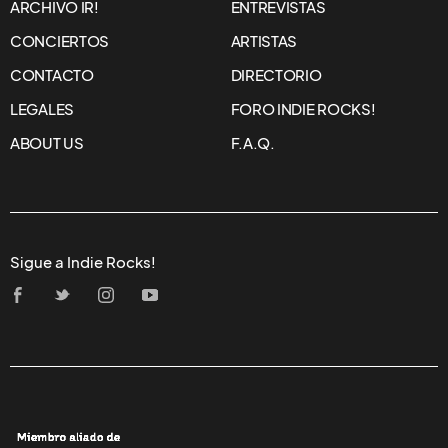
ARCHIVO IR!
ENTREVISTAS
CONCIERTOS
ARTISTAS
CONTACTO
DIRECTORIO
LEGALES
FORO INDIE ROCKS!
ABOUT US
F.A.Q.
Sigue a Indie Rocks!