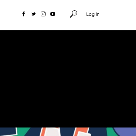
Log In