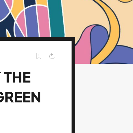
 THE
GREEN