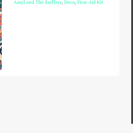
Amyl and The Sniffers
Devo
First Aid Kit