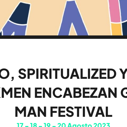
O, SPIRITUALIZED Y
MEN ENCABEZAN 
MAN FESTIVAL
17
18
19
20
Agosto 2023