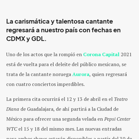
La carismática y talentosa cantante
regresará a nuestro país con fechas en
CDMX y GDL.
Uno de los actos que la rompió en
Corona Capital
2021
está de vuelta para el deleite del público mexicano, se
trata de la cantante noruega
Aurora
, quien regresará
con cuatro conciertos imperdibles.
La primera cita ocurrirá el 12 y 13 de abril en el
Teatro
Diana
de Guadalajara, de ahí partirá a la Ciudad de
México para ofrecer una segunda velada en
Pepsi Center
WTC
el 15 y 18 del mismo mes. Las nuevas entradas
para ambos shows estarán disponibles a partir del 30 de