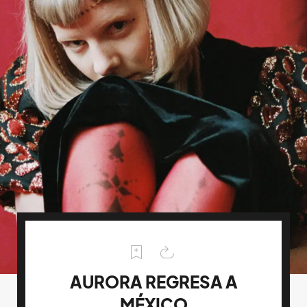
AURORA REGRESA A
MÉXICO