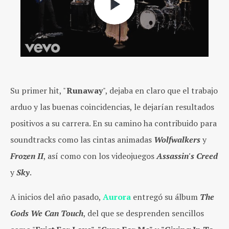
Su primer hit, "
Runaway
", dejaba en claro que el trabajo
arduo y las buenas coincidencias, le dejarían resultados
positivos a su carrera. En su camino ha contribuido para
soundtracks como las cintas animadas
Wolfwalkers
y
Frozen II
, así como con los videojuegos
Assassin's Creed
y
Sky
.
A inicios del año pasado,
Aurora
entregó su álbum
The
Gods We Can Touch
, del que se desprenden sencillos