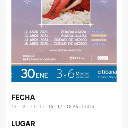
FECHA
12
13
14
15
16
17
18
Abril 2023
LUGAR