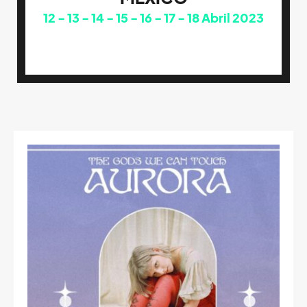
12
13
14
15
16
17
18
Abril 2023