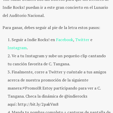
Indie Rocks! puedan ir a este gran concierto en el Lunario
del Auditorio Nacional.
Para ganar, debes seguir al pie de la letra estos pasos:
Seguir a Indie Rocks! en
Facebook
,
Twitter
e
Instagram
.
Ve a tu Instagram y sube un pequeño clip cantando
tu canción favorita de C. Tangana.
Finalmente, corre a Twitter y cuéntale a tus amigos
acerca de nuestra promoción de la siguiente
manera:#PromoIR Estoy participando para ver a C.
Tangana. Checa la dinámica de @indierocks
aquí: http://bit.ly/2pakVm8
Manda tu nombre completo + capturas de pantalla de