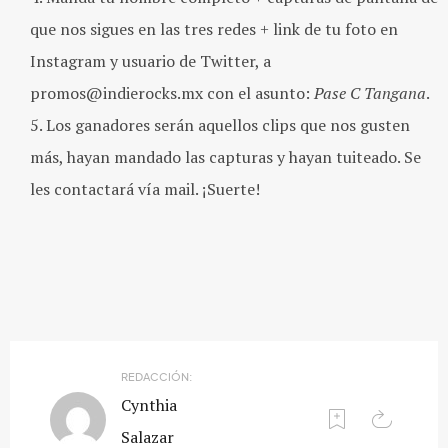
que nos sigues en las tres redes + link de tu foto en
Instagram y usuario de Twitter, a
promos@indierocks.mx con el asunto:
Pase C Tangana
.
Los ganadores serán aquellos clips que nos gusten
más, hayan mandado las capturas y hayan tuiteado. Se
les contactará vía mail. ¡Suerte!
REDACCIÓN:
Cynthia
Salazar