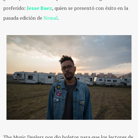
preferido:
Jesse Baez
, quien se presentó con éxito en la
pasada edición de
Nrmal
.
The Music Dealers nos dio boletos para que los lectores de