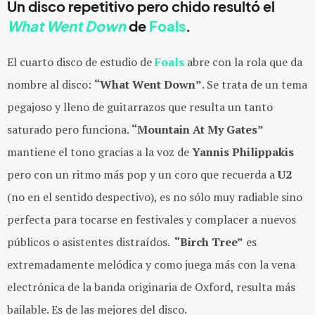
Un disco repetitivo pero chido resultó el
What Went Down
de
Foals
.
El cuarto disco de estudio de
Foals
abre con la rola que da
nombre al disco:
“What Went Down”
. Se trata de un tema
pegajoso y lleno de guitarrazos que resulta un tanto
saturado pero funciona.
“Mountain At My Gates”
mantiene el tono gracias a la voz de
Yannis Philippakis
pero con un ritmo más pop y un coro que recuerda a
U2
(no en el sentido despectivo), es no sólo muy radiable sino
perfecta para tocarse en festivales y complacer a nuevos
públicos o asistentes distraídos.
“Birch Tree”
es
extremadamente melódica y como juega más con la vena
electrónica de la banda originaria de Oxford, resulta más
bailable. Es de las mejores del disco.