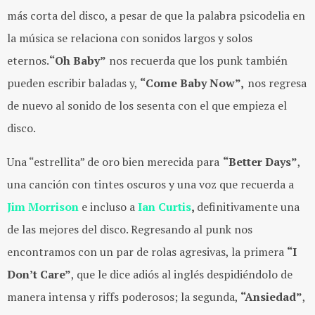
más corta del disco, a pesar de que la palabra psicodelia en
la música se relaciona con sonidos largos y solos
eternos.
“Oh Baby”
nos recuerda que los punk también
pueden escribir baladas y,
“Come Baby Now”,
nos regresa
de nuevo al sonido de los sesenta con el que empieza el
disco.
Una “estrellita” de oro bien merecida para
“Better Days”
,
una canción con tintes oscuros y una voz que recuerda a
Jim Morrison
e incluso a
Ian Curtis
,
definitivamente una
de las mejores del disco. Regresando al punk nos
encontramos con un par de rolas agresivas, la primera
“I
Don’t Care”
, que le dice adiós al inglés despidiéndolo de
manera intensa y riffs poderosos; la segunda,
“Ansiedad”
,