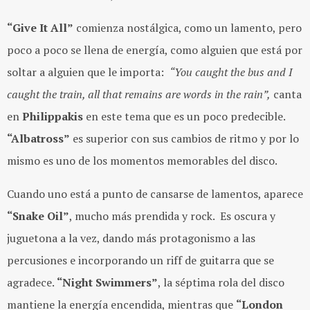
“Give It All”
comienza nostálgica, como un lamento, pero
poco a poco se llena de energía, como alguien que está por
soltar a alguien que le importa:
“You caught the bus and I
caught the train, all that remains are words in the rain”,
canta
en
Philippakis
en este tema que es un poco predecible.
“Albatross”
es superior con sus cambios de ritmo y por lo
mismo es uno de los momentos memorables del disco.
Cuando uno está a punto de cansarse de lamentos, aparece
“Snake Oil”
, mucho más prendida y rock. Es oscura y
juguetona a la vez, dando más protagonismo a las
percusiones e incorporando un riff de guitarra que se
agradece.
“Night Swimmers”
, la séptima rola del disco
mantiene la energía encendida, mientras que
“London