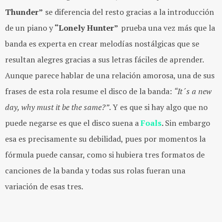
Thunder”
se diferencia del resto gracias a la introducción
de un piano y
“Lonely Hunter”
prueba una vez más que la
banda es experta en crear melodías nostálgicas que se
resultan alegres gracias a sus letras fáciles de aprender.
Aunque parece hablar de una relación amorosa, una de sus
frases de esta rola resume el disco de la banda:
“It´s a new
day, why must it be the same?”
. Y es que si hay algo que no
puede negarse es que el disco suena a
Foals
.
Sin embargo
esa es precisamente su debilidad, pues por momentos la
fórmula puede cansar, como si hubiera tres formatos de
canciones de la banda y todas sus rolas fueran una
variación de esas tres.