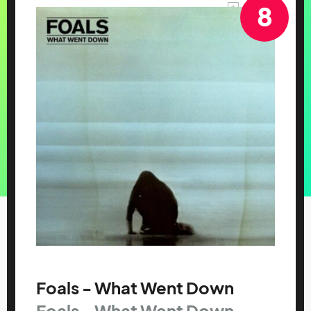
8
Foals - What Went Down