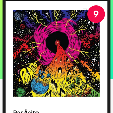
9
Par Ásito