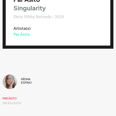
Singularity
Dirty Filthy Records / 2020
Artista(s)
Par Ásito
FÁTIMA
ESPINO
PAR ÁSITO
28/JUL/2020