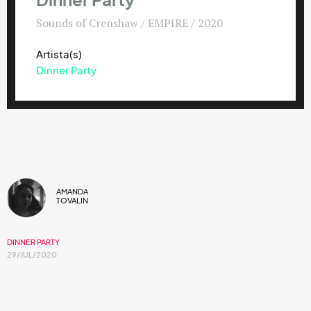
Dinner Party
Sounds of Crenshaw / EMPIRE / 2020
Artista(s)
Dinner Party
AMANDA
TOVALIN
DINNER PARTY
29/JUL/2020