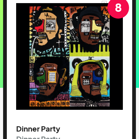
8
Dinner Party