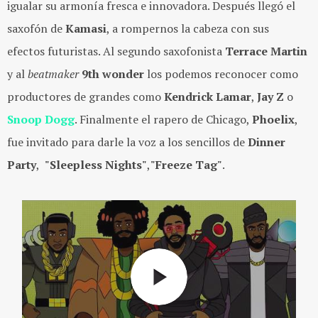
igualar su armonía fresca e innovadora. Después llegó el
saxofón de
Kamasi
, a rompernos la cabeza con sus
efectos futuristas. Al segundo saxofonista
Terrace Martin
y al
beatmaker
9th wonder
los podemos reconocer como
productores de grandes como
Kendrick Lamar
,
Jay Z
o
Snoop Dogg
. Finalmente el rapero de Chicago,
Phoelix
,
fue invitado para darle la voz a los sencillos de
Dinner
Party
,
"Sleepless Nights"
,
"Freeze Tag"
.