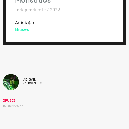
Monstruos
Independiente / 2022
Artista(s)
Bruses
ABIGAIL
CERVANTES
BRUSES
10/JUN/2022