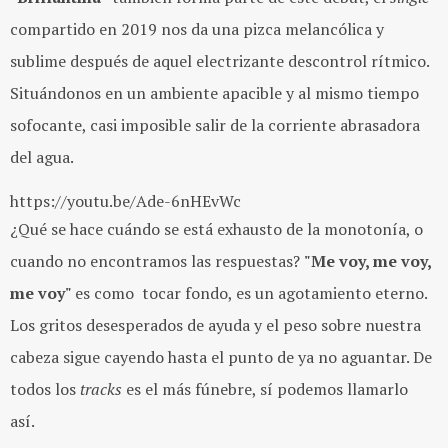
compartido en 2019 nos da una pizca melancólica y
sublime después de aquel electrizante descontrol rítmico.
Situándonos en un ambiente apacible y al mismo tiempo
sofocante, casi imposible salir de la corriente abrasadora
del agua.
https://youtu.be/Ade-6nHEvWc
¿Qué se hace cuándo se está exhausto de la monotonía, o
cuando no encontramos las respuestas?
"Me voy, me voy,
me voy"
es como tocar fondo, es un agotamiento eterno.
Los gritos desesperados de ayuda y el peso sobre nuestra
cabeza sigue cayendo hasta el punto de ya no aguantar. De
todos los
tracks
es el más fúnebre, sí podemos llamarlo
así.