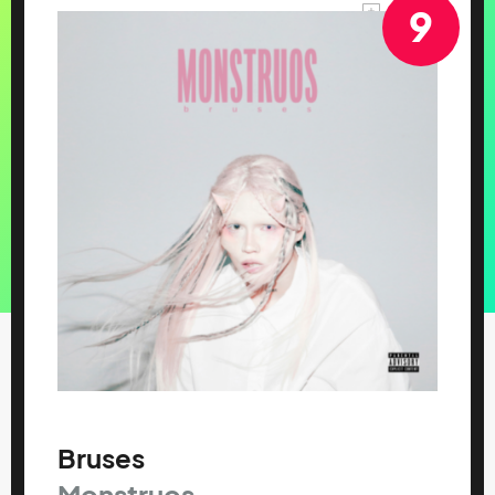
9
Bruses