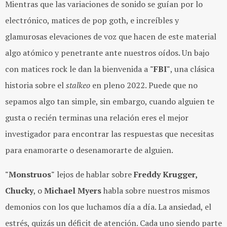
Mientras que las variaciones de sonido se guían por lo
electrónico, matices de pop goth, e increíbles y
glamurosas elevaciones de voz que hacen de este material
algo atómico y penetrante ante nuestros oídos. U
n bajo
con matices rock le dan la bienvenida a
"FBI"
, una clásica
historia sobre el
stalkeo
en pleno 2022. Puede que no
sepamos algo tan simple, sin embargo, cuando alguien te
gusta o recién terminas una relación eres el mejor
investigador para encontrar las respuestas que necesitas
para enamorarte o desenamorarte de alguien.
"Monstruos"
lejos de hablar sobre
Freddy Krugger,
Chucky
, o
Michael Myers
habla sobre nuestros mismos
demonios con los que luchamos día a día. La ansiedad, el
estrés, quizás un déficit de atención. Cada uno siendo parte