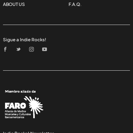
ABOUT US
F.A.Q.
Sigue a Indie Rocks!