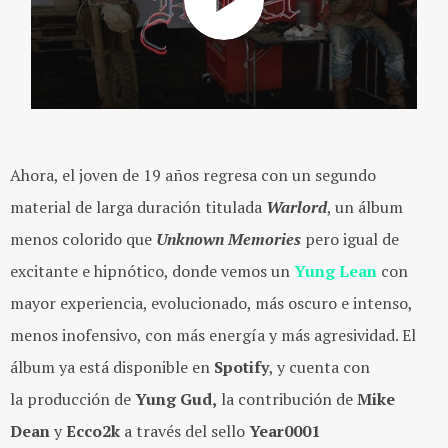
Ahora, el joven de 19 años regresa con un segundo
material de larga duración titulada
Warlord
, un álbum
menos colorido que
Unknown Memories
pero igual de
excitante e hipnótico, donde vemos un
Yung Lean
con
mayor experiencia, evolucionado, más oscuro e intenso,
menos inofensivo, con más energía y más agresividad. El
álbum ya está disponible en
Spotify
, y cuenta con
la producción de
Yung Gud,
la contribución de
Mike
Dean
y
Ecco2k
a través del sello
Year0001