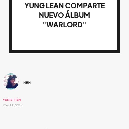
YUNG LEAN COMPARTE
NUEVO ÁLBUM
"WARLORD"
MEMI
YUNG LEAN
25/FEB/2016