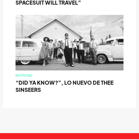
SPACESUIT WILL TRAVEL”
NOTICIAS
“DID YA KNOW?”, LO NUEVO DE THEE
SINSEERS