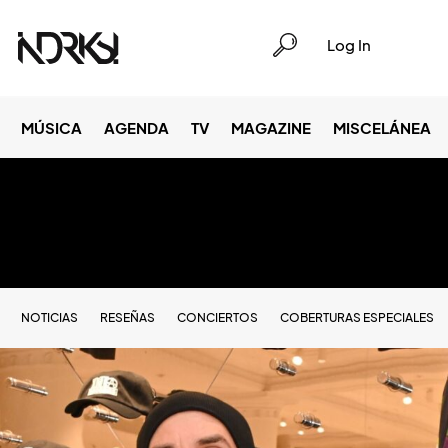
Log In
MÚSICA
AGENDA
TV
MAGAZINE
MISCELÁNEA
NOTICIAS
RESEÑAS
CONCIERTOS
COBERTURAS ESPECIALES