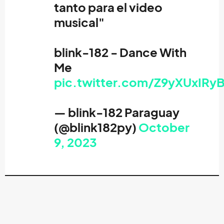
tanto para el video
musical"
blink-182 - Dance With
Me
pic.twitter.com/Z9yXUxIRy
— blink-182 Paraguay
(@blink182py)
October
9, 2023