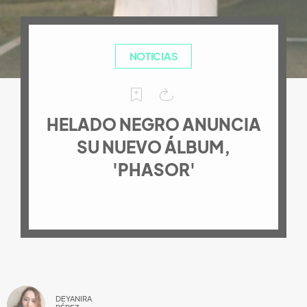
NOTICIAS
HELADO NEGRO ANUNCIA
SU NUEVO ÁLBUM,
'PHASOR'
DEYANIRA