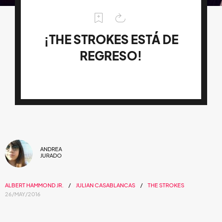
¡THE STROKES ESTÁ DE
REGRESO!
ANDREA
JURADO
ALBERT HAMMOND JR.
JULIAN CASABLANCAS
THE STROKES
26/MAY/2016