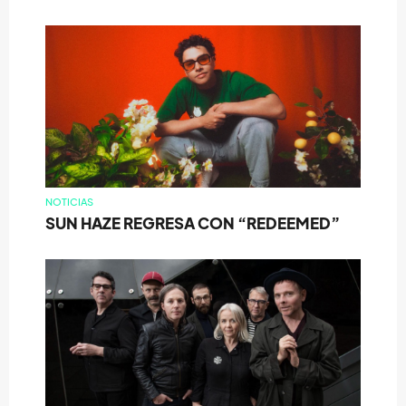
NOTICIAS
SUN HAZE REGRESA CON “REDEEMED”