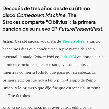
Después de tres años desde su último
disco
Comedown Machine
,
The
Strokes
comparte
"Oblivius"
: la primera
canción de su nuevo EP
FuturePresentPast
.
Julian Casablancas
, vocalista de
The Strokes
, anunció
hace unos días que conduciría un programa de radio
mensual llamado
Culture Void
en
SiriusXM
en donde daría a
conocer canciones que cree son joyas de la música
mientras comenta todo lo que pasa por su cabeza. La
primera edición fue hoy a las 3 p.m. -tiempo de Reino
Unido- y lo primero que dijo fue que estrenaría un tema
de
The Strokes
.
Esto ya se sospechaba, pues ayer varios edificios de