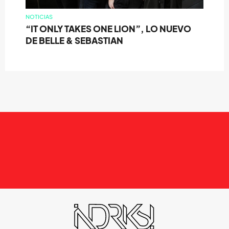
NOTICIAS
“IT ONLY TAKES ONE LION”, LO NUEVO
DE BELLE & SEBASTIAN