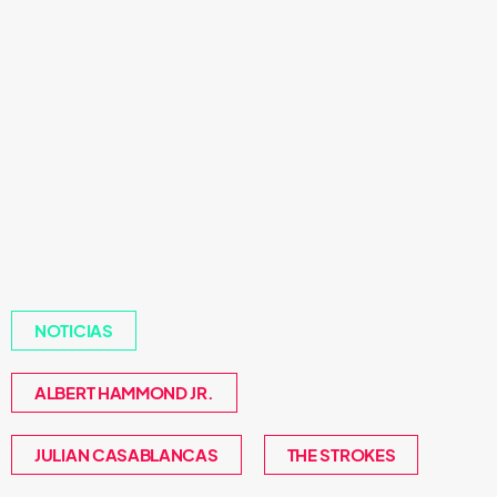
NOTICIAS
ALBERT HAMMOND JR.
JULIAN CASABLANCAS
THE STROKES